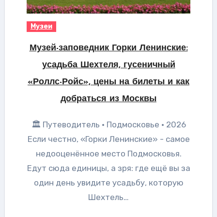
Музеи
Музей-заповедник Горки Ленинские:
усадьба Шехтеля, гусеничный
«Роллс-Ройс», цены на билеты и как
добраться из Москвы
🏛 Путеводитель · Подмосковье · 2026
Если честно, «Горки Ленинские» - самое
недооценённое место Подмосковья.
Едут сюда единицы, а зря: где ещё вы за
один день увидите усадьбу, которую
Шехтель…