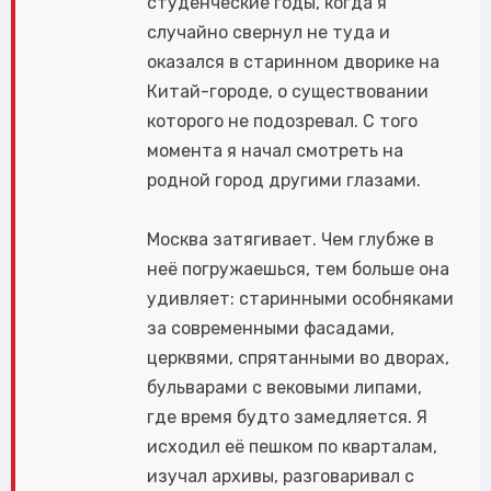
студенческие годы, когда я
случайно свернул не туда и
оказался в старинном дворике на
Китай-городе, о существовании
которого не подозревал. С того
момента я начал смотреть на
родной город другими глазами.
Москва затягивает. Чем глубже в
неё погружаешься, тем больше она
удивляет: старинными особняками
за современными фасадами,
церквями, спрятанными во дворах,
бульварами с вековыми липами,
где время будто замедляется. Я
исходил её пешком по кварталам,
изучал архивы, разговаривал с