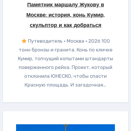
Памятник маршалу Жукову в
Москве: история, конь Кумир,
скульптор и как добраться
Путеводитель · Москва · 2026 100
тонн бронзы и гранита. Конь по кличке
Кумир, топчущий копытами штандарты
поверженного рейха. Проект, который
отклонила ЮНЕСКО, чтобы спасти
Красную площадь. И загадочная…