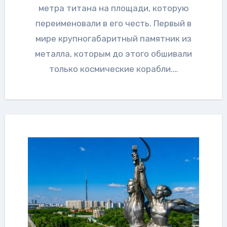
метра титана на площади, которую
переименовали в его честь. Первый в
мире крупногабаритный памятник из
металла, которым до этого обшивали
только космические корабли.…