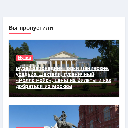
Вы пропустили
Музеи
Музей-заповедник Горки Ленинские:
усадьба Шехтеля, гусеничный
«Роллс-Ройс», цены на билеты и как
добраться из Москвы