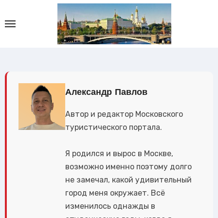
Перейти
к
содержимому
Александр Павлов
Автор и редактор Московского
туристического портала.
Я родился и вырос в Москве,
возможно именно поэтому долго
не замечал, какой удивительный
город меня окружает. Всё
изменилось однажды в