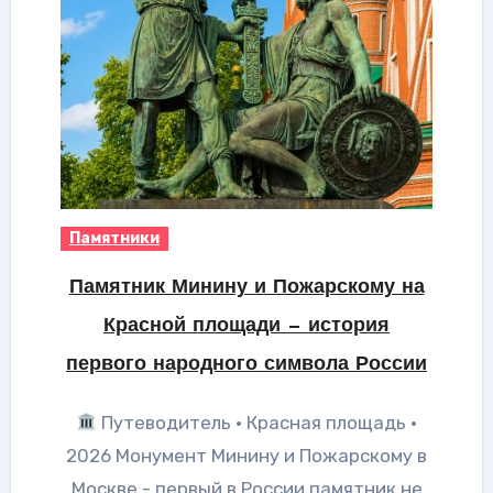
Памятники
Памятник Минину и Пожарскому на
Красной площади — история
первого народного символа России
Путеводитель · Красная площадь ·
2026 Монумент Минину и Пожарскому в
Москве - первый в России памятник не