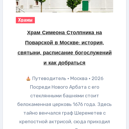
Храмы
Храм Симеона Столпника на
Поварской в Москве: история,
святыни, расписание богослужений
и как добраться
Путеводитель · Москва · 2026
Посреди Нового Арбата с его
стеклянными башнями стоит
белокаменная церковь 1676 года. Здесь
тайно венчался граф Шереметев с
крепостной актрисой, сюда приходил