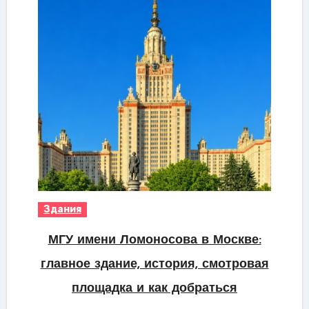
Здания
МГУ имени Ломоносова в Москве:
главное здание, история, смотровая
площадка и как добраться