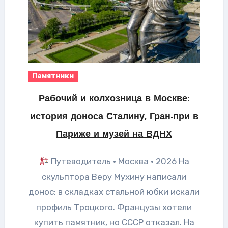
Памятники
Рабочий и колхозница в Москве:
история доноса Сталину, Гран-при в
Париже и музей на ВДНХ
Путеводитель · Москва · 2026 На
скульптора Веру Мухину написали
донос: в складках стальной юбки искали
профиль Троцкого. Французы хотели
купить памятник, но СССР отказал. На