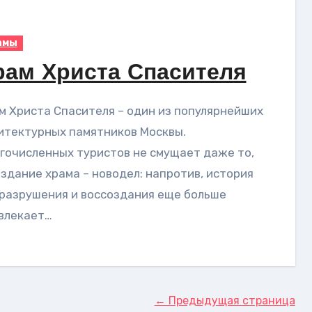
амы
рам Христа Спасителя
итектурных памятников Москвы.
гочисленных туристов не смущает даже то,
 здание храма – новодел: напротив, история
 разрушения и воссоздания еще больше
влекает…
← Предыдущая страница