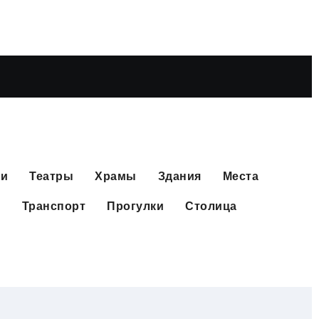
еи
Театры
Храмы
Здания
Места
и
Транспорт
Прогулки
Столица