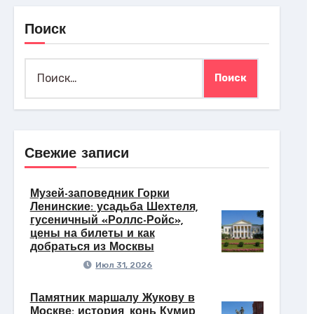
Поиск
Найти:
Свежие записи
Музей-заповедник Горки
Ленинские: усадьба Шехтеля,
гусеничный «Роллс-Ройс»,
цены на билеты и как
добраться из Москвы
Июл 31, 2026
Памятник маршалу Жукову в
Москве: история, конь Кумир,