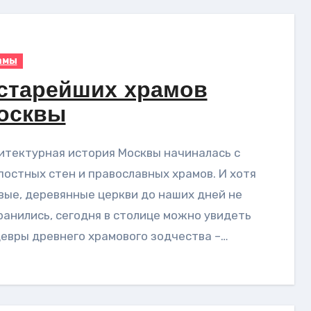
амы
 старейших храмов
осквы
постных стен и православных храмов. И хотя
вые, деревянные церкви до наших дней не
ранились, сегодня в столице можно увидеть
евры древнего храмового зодчества –…