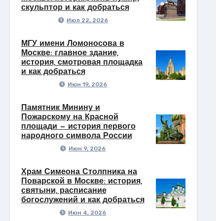
скульптор и как добраться
Июл 22, 2026
МГУ имени Ломоносова в
Москве: главное здание,
история, смотровая площадка
и как добраться
Июн 19, 2026
Памятник Минину и
Пожарскому на Красной
площади — история первого
народного символа России
Июн 9, 2026
Храм Симеона Столпника на
Поварской в Москве: история,
святыни, расписание
богослужений и как добраться
Июн 4, 2026